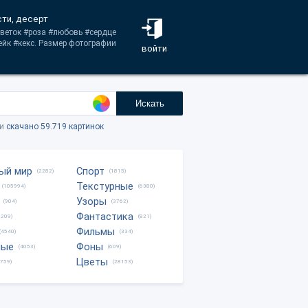
сти, десерт
цветок #роза #любовь #сердце
ейк #кекс. Размер фотографии
войти
Искать
ки
скачано 59.719 картинок
ый мир
Спорт
(2282)
(1815)
Текстурные
(105994)
(6380)
Узоры
(904)
(3762)
Фантастика
0209)
(821)
Фильмы
(4540)
(334)
ные
Фоны
(4053)
(609)
Цветы
8759)
(28153)