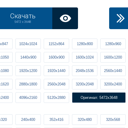
Скачать
5472 x 3648
x847
1024x1024
1152x864
1280x800
1280x960
x1050
1440x900
1600x900
1600x1024
1600x1200
x1080
1920x1200
1920x1440
2048x1536
2560x1440
x1620
2880x1800
2560x2048
3200x2048
3200x2400
x2400
4096x2160
5120x2880
Оригинал: 5472x3648
x320
240x400
352x416
320x480
320x568