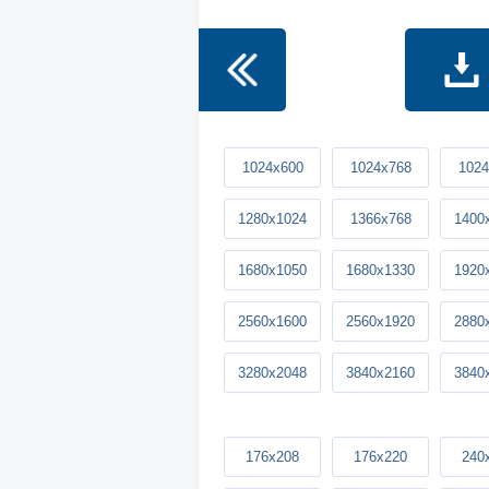
1024x600
1024x768
1024
1280x1024
1366x768
1400
1680x1050
1680x1330
1920
2560x1600
2560x1920
2880
3280x2048
3840x2160
3840
176x208
176x220
240