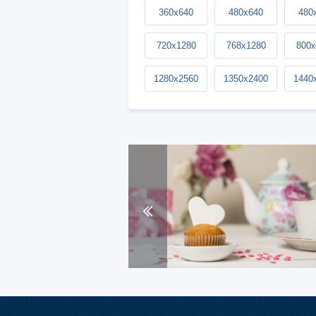
360x640
480x640
480
720x1280
768x1280
800x
1280x2560
1350x2400
1440