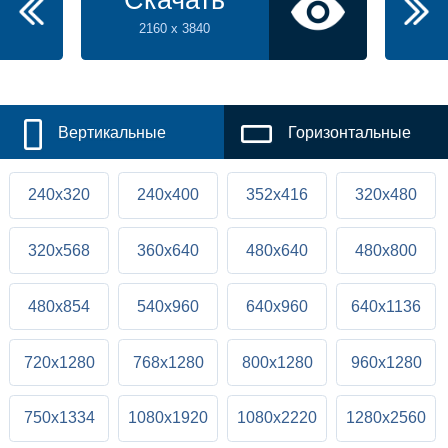
Скачать
2160 x 3840
Вертикальные
Горизонтальные
240x320
240x400
352x416
320x480
320x568
360x640
480x640
480x800
480x854
540x960
640x960
640x1136
720x1280
768x1280
800x1280
960x1280
750x1334
1080x1920
1080x2220
1280x2560