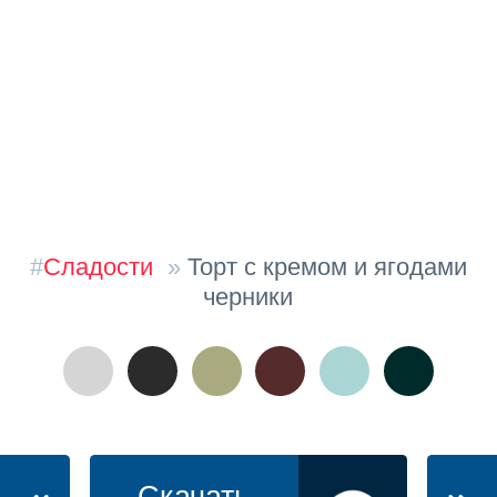
#
Сладости
»
Торт с кремом и ягодами
черники