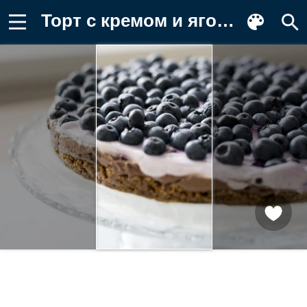
Торт с кремом и ягодами черники Обои