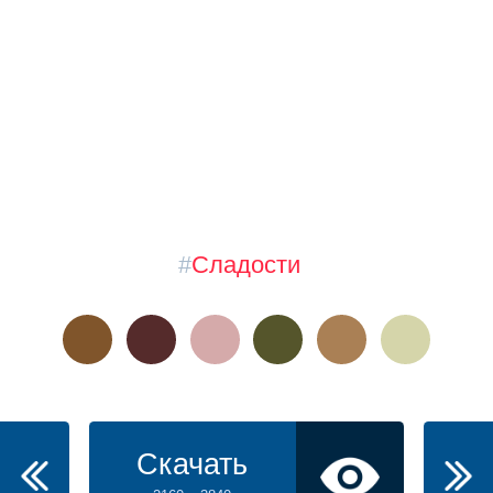
#
Сладости
Скачать