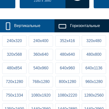
2160 x 3840
Вертикальные
Горизонтальные
240x320
240x400
352x416
320x480
320x568
360x640
480x640
480x800
480x854
540x960
640x960
640x1136
720x1280
768x1280
800x1280
960x1280
750x1334
1080x1920
1080x2220
1280x2560
1350x2400
1440x2560
1440x2880
1440x2960