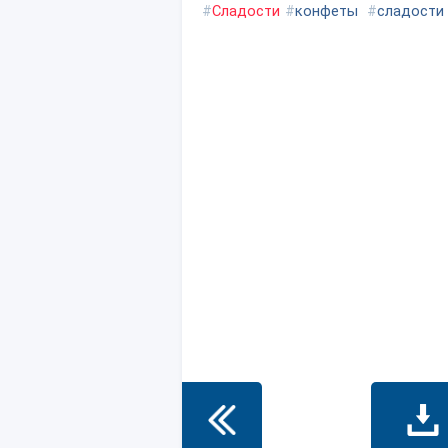
#
Сладости
#
конфеты
#
сладости