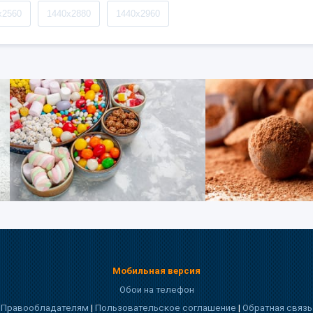
x2560
1440x2880
1440x2960
Мобильная версия
Обои на телефон
Правообладателям
|
Пользовательское соглашение
|
Обратная связь