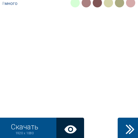
#
много
Скачать
1920 x 1080