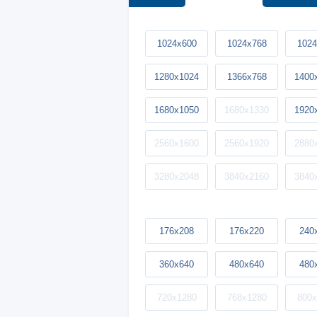
1024x600
1024x768
1024
1280x1024
1366x768
1400
1680x1050
1680x1330
1920
2560x1600
2560x1920
2880
3280x2048
3840x2160
3840
176x208
176x220
240
360x640
480x640
480
720x1280
768x1280
800x