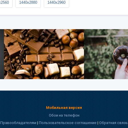
x2560
1440x2880
1440x2960
Мобильная версия
Обои на телефон
Правообладателям
|
Пользовательское соглашение
|
Обратная связь