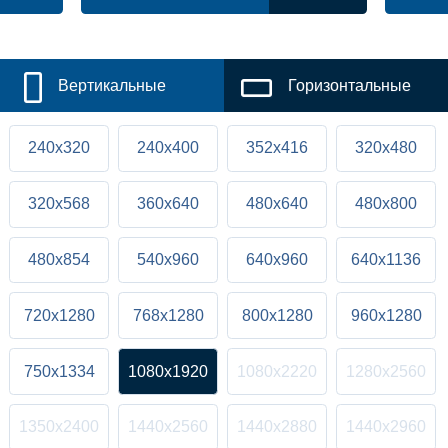
Вертикальные
Горизонтальные
240x320
240x400
352x416
320x480
320x568
360x640
480x640
480x800
480x854
540x960
640x960
640x1136
720x1280
768x1280
800x1280
960x1280
750x1334
1080x1920
1080x2220
1280x2560
1350x2400
1440x2560
1440x2880
1440x2960