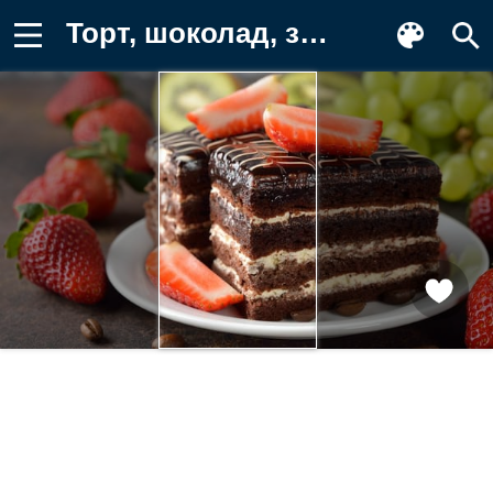
Торт, шоколад, земляника, еда Фото