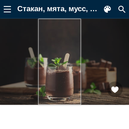
Стакан, мята, мусс, Oxana Denezhkina Заставка на телефон