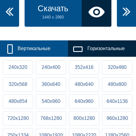
Скачать
1440 x 2960
Вертикальные
Горизонтальные
240x320
240x400
352x416
320x480
320x568
360x640
480x640
480x800
480x854
540x960
640x960
640x1136
720x1280
768x1280
800x1280
960x1280
750x1334
1080x1920
1080x2220
1280x2560