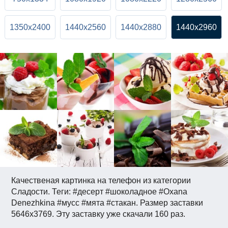
1350x2400
1440x2560
1440x2880
1440x2960
Качественая картинка на телефон из категории
Сладости. Теги: #десерт #шоколадное #Oxana
Denezhkina #мусс #мята #стакан. Размер заставки
5646x3769. Эту заставку уже скачали 160 раз.