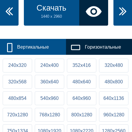
Скачать
1440 x 2960
Вертикальные
Горизонтальные
240x320
240x400
352x416
320x480
320x568
360x640
480x640
480x800
480x854
540x960
640x960
640x1136
720x1280
768x1280
800x1280
960x1280
750x1334
1080x1920
1080x2220
1280x2560