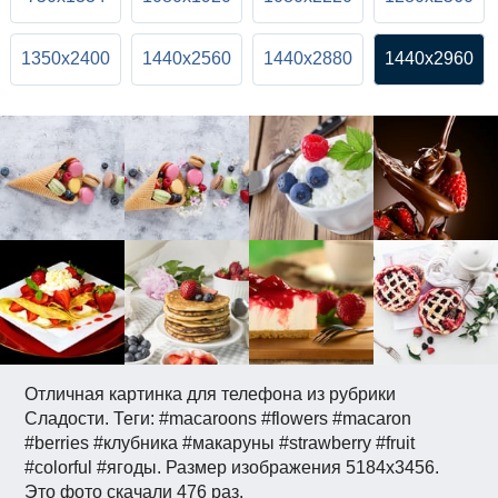
1350x2400
1440x2560
1440x2880
1440x2960
Отличная картинка для телефона из рубрики
Сладости. Теги: #macaroons #flowers #macaron
#berries #клубника #макаруны #strawberry #fruit
#colorful #ягоды. Размер изображения 5184x3456.
Это фото скачали 476 раз.