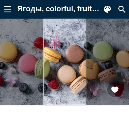
Ягоды, colorful, fruit, strawberry Картинка