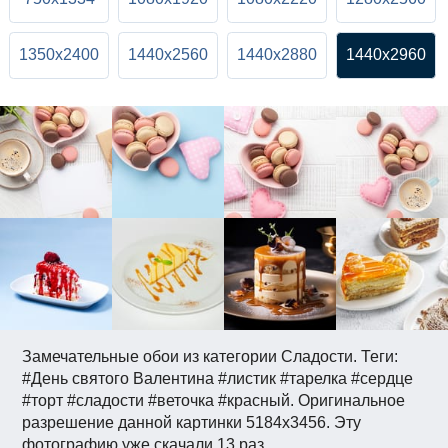
1350x2400
1440x2560
1440x2880
1440x2960
Замечательные обои из категории Сладости. Теги:
#День святого Валентина #листик #тарелка #сердце
#торт #сладости #веточка #красный. Оригинальное
разрешение данной картинки 5184x3456. Эту
фотографию уже скачали 13 раз.