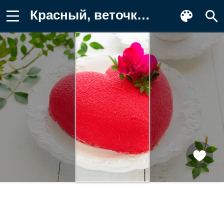
Красный, веточка, сладости, торт Заставка на телефон