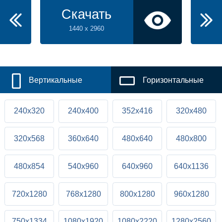
Скачать
1440 x 2960
Вертикальные
Горизонтальные
240x320
240x400
352x416
320x480
320x568
360x640
480x640
480x800
480x854
540x960
640x960
640x1136
720x1280
768x1280
800x1280
960x1280
750x1334
1080x1920
1080x2220
1280x2560