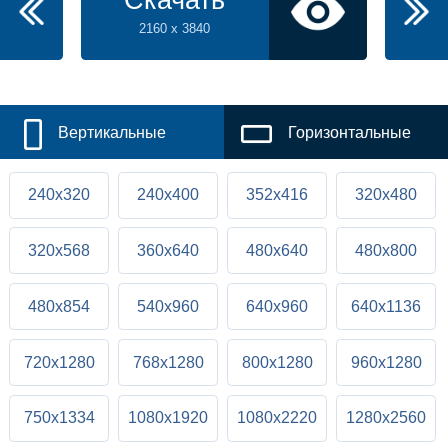
Скачать
2160 x 3840
Вертикальные
Горизонтальные
240x320
240x400
352x416
320x480
320x568
360x640
480x640
480x800
480x854
540x960
640x960
640x1136
720x1280
768x1280
800x1280
960x1280
750x1334
1080x1920
1080x2220
1280x2560