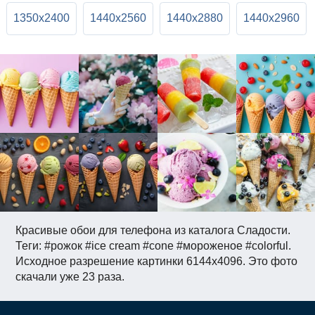
1350x2400
1440x2560
1440x2880
1440x2960
Красивые обои для телефона из каталога Сладости.
Теги: #рожок #ice cream #cone #мороженое #colorful.
Исходное разрешение картинки 6144x4096. Это фото
скачали уже 23 раза.