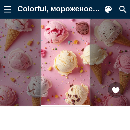
Colorful, мороженое, cone, ice cream Фото