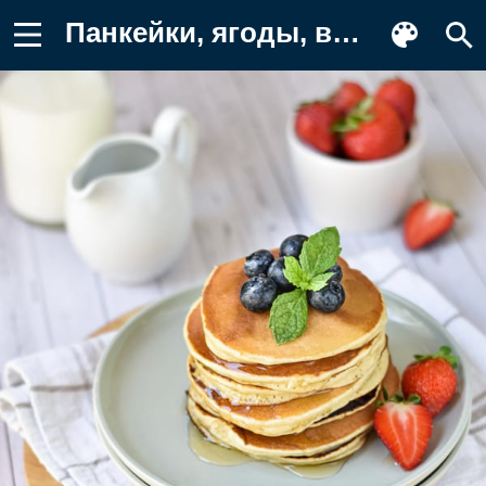
Панкейки, ягоды, выпечка Картинка