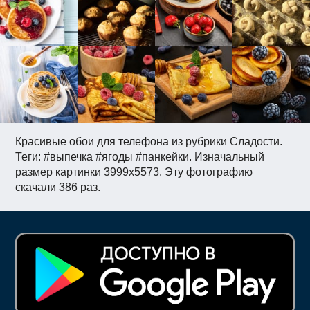
Красивые обои для телефона из рубрики Сладости.
Теги: #выпечка #ягоды #панкейки. Изначальный
размер картинки 3999x5573. Эту фотографию
скачали 386 раз.