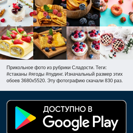
Прикольное фото из рубрики Сладости. Теги:
#стаканы #ягоды #пудинг. Изначальный размер этих
обоев 3680x5520. Эту фотографию скачали 830 раз.