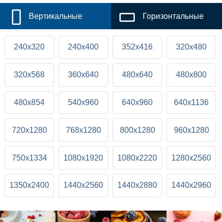
Вертикальные
Горизонтальные
240x320
240x400
352x416
320x480
320x568
360x640
480x640
480x800
480x854
540x960
640x960
640x1136
720x1280
768x1280
800x1280
960x1280
750x1334
1080x1920
1080x2220
1280x2560
1350x2400
1440x2560
1440x2880
1440x2960