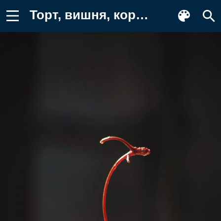
Торт, вишня, коржи Обои