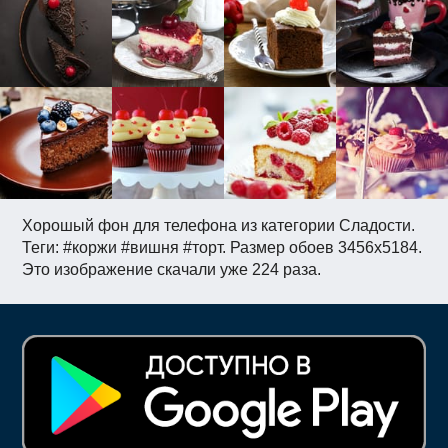
Хорошый фон для телефона из категории Сладости.
Теги: #коржи #вишня #торт. Размер обоев 3456x5184.
Это изображение скачали уже 224 раза.