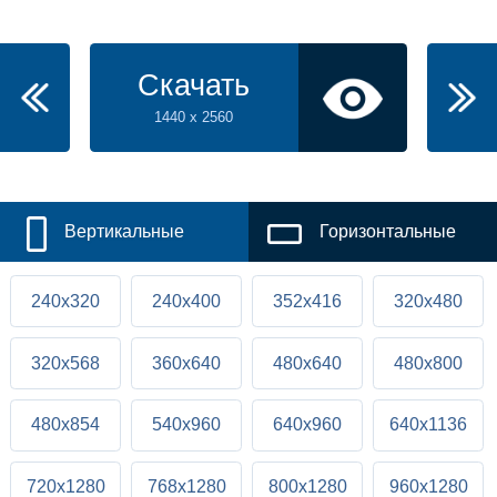
Скачать
1440 x 2560
Вертикальные
Горизонтальные
240x320
240x400
352x416
320x480
320x568
360x640
480x640
480x800
480x854
540x960
640x960
640x1136
720x1280
768x1280
800x1280
960x1280