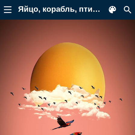
Яйцо, корабль, птицы, облака, море Картинка на телефон