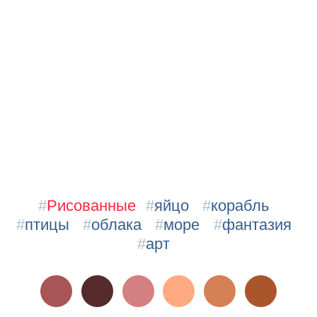
#
Рисованные
#
яйцо
#
корабль
#
птицы
#
облака
#
море
#
фантазия
#
арт