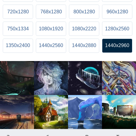
720x1280
768x1280
800x1280
960x1280
750x1334
1080x1920
1080x2220
1280x2560
1350x2400
1440x2560
1440x2880
1440x2960