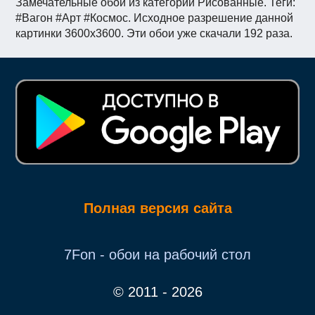
Замечательные обои из категории Рисованные. Теги:
#Вагон #Арт #Космос. Исходное разрешение данной
картинки 3600x3600. Эти обои уже скачали 192 раза.
Полная версия сайта
7Fon - обои на рабочий стол
© 2011 - 2026