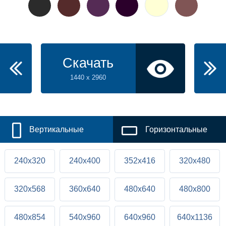
Скачать
1440 x 2960
Вертикальные
Горизонтальные
240x320
240x400
352x416
320x480
320x568
360x640
480x640
480x800
480x854
540x960
640x960
640x1136