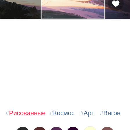
#
Рисованные
#
Космос
#
Арт
#
Вагон