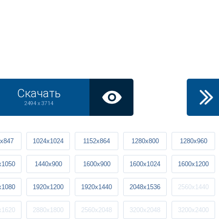
Скачать
2494 x 3714
x847
1024x1024
1152x864
1280x800
1280x960
x1050
1440x900
1600x900
1600x1024
1600x1200
x1080
1920x1200
1920x1440
2048x1536
2560x1440
x1620
2880x1800
2560x2048
3200x2048
3200x2400