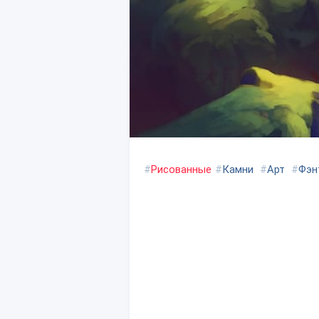
#
Рисованные
#
Камни
#
Арт
#
Фэн