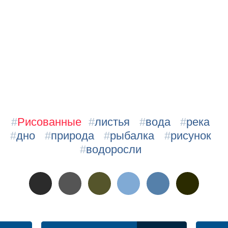
#
Рисованные
#
листья
#
вода
#
река
#
дно
#
природа
#
рыбалка
#
рисунок
#
водоросли