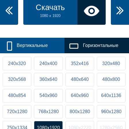
Скачать
1080 x 1920
Вертикальные
Горизонтальные
240x320
240x400
352x416
320x480
320x568
360x640
480x640
480x800
480x854
540x960
640x960
640x1136
720x1280
768x1280
800x1280
960x1280
750x1334
1080x1920
1080x2220
1280x2560