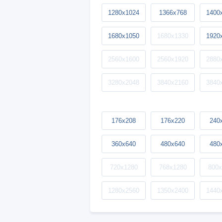
1280x1024
1366x768
1400
1680x1050
1680x1330
1920
2560x1600
2560x1920
2880
3280x2048
3840x2160
3840
176x208
176x220
240
360x640
480x640
480
720x1280
768x1280
800x
1280x2560
1350x2400
1440