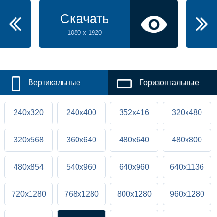
Скачать
1080 x 1920
Вертикальные
Горизонтальные
240x320
240x400
352x416
320x480
320x568
360x640
480x640
480x800
480x854
540x960
640x960
640x1136
720x1280
768x1280
800x1280
960x1280