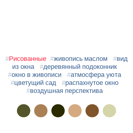
#
Рисованные
#
живопись маслом
#
вид
из окна
#
деревянный подоконник
#
окно в живописи
#
атмосфера уюта
#
цветущий сад
#
распахнутое окно
#
воздушная перспектива