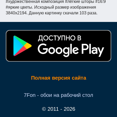
#художественная композиция #лёгкие шторы #16:9
#яркие цветы. Исходный размер изображения
3840x2194. Данную картинку скачали 103 раза.
Полная версия сайта
7Fon - обои на рабочий стол
© 2011 - 2026