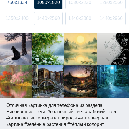
750x1334
1080x1920
1080x2220
1280x2560
1350x2400
1440x2560
1440x2880
1440x2960
Отличная картинка для телефона из раздела
Рисованные. Теги: #солнечный свет #рабочий стол
#гармония интерьера и природы #интерьерная
картина #зелёные растения #тёплый колорит