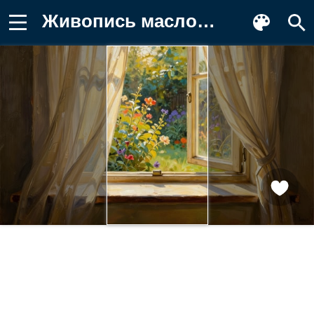
Живопись маслом, вид из окна Фотография