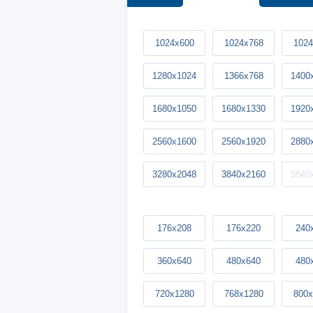
1024x600
1024x768
1024
1280x1024
1366x768
1400
1680x1050
1680x1330
1920
2560x1600
2560x1920
2880
3280x2048
3840x2160
3840
176x208
176x220
240
360x640
480x640
480
720x1280
768x1280
800x