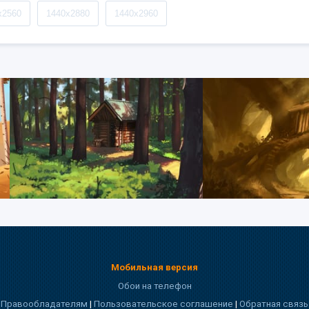
x2560
1440x2880
1440x2960
Мобильная версия
Обои на телефон
Правообладателям
|
Пользовательское соглашение
|
Обратная связь