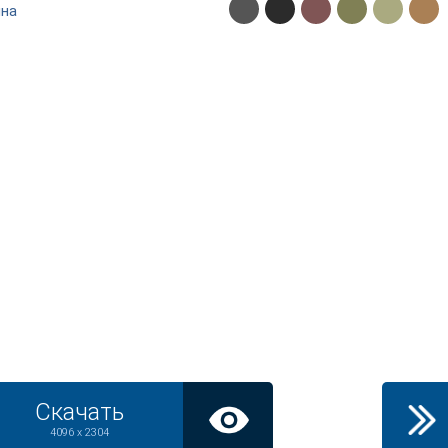
ина
Скачать
4096 x 2304