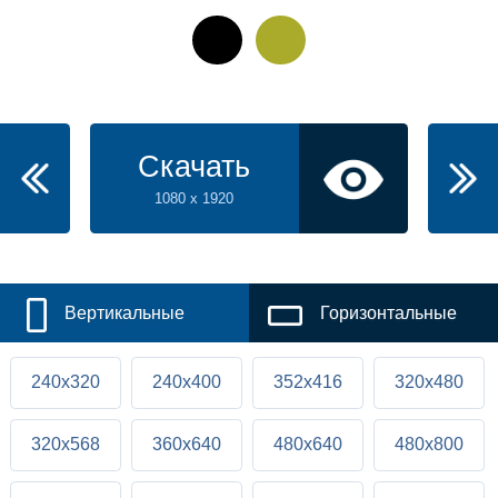
Скачать
1080 x 1920
Вертикальные
Горизонтальные
240x320
240x400
352x416
320x480
320x568
360x640
480x640
480x800