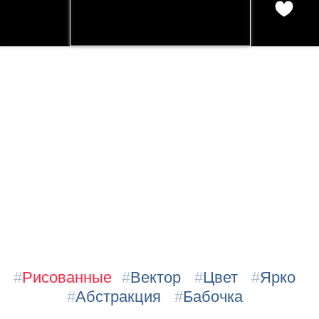
#
Рисованные
#
Вектор
#
Цвет
#
Ярко
#
Абстракция
#
Бабочка