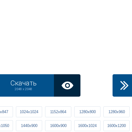
Скачать
2048 x 2048
x847
1024x1024
1152x864
1280x800
1280x960
x1050
1440x900
1600x900
1600x1024
1600x1200