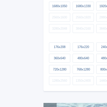
1680x1050
1680x1330
1920
2560x1600
2560x1920
2880
3280x2048
3840x2160
3840
176x208
176x220
240
360x640
480x640
480
720x1280
768x1280
800x
1280x2560
1350x2400
1440