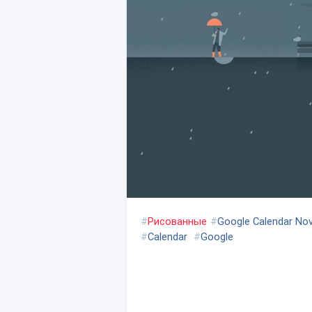
#
Рисованные
#
Google Calendar No
#
Calendar
#
Google