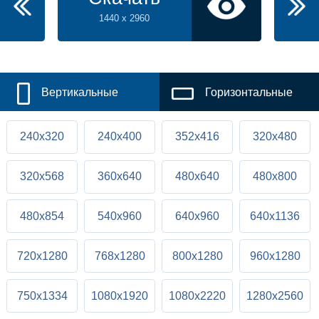
1440 x 2960
Вертикальные
Горизонтальные
240x320
240x400
352x416
320x480
320x568
360x640
480x640
480x800
480x854
540x960
640x960
640x1136
720x1280
768x1280
800x1280
960x1280
750x1334
1080x1920
1080x2220
1280x2560