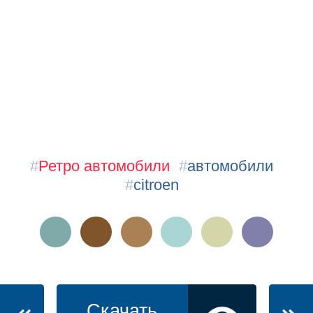
#
Ретро автомобили
#
автомобили
#
citroen
Скачать