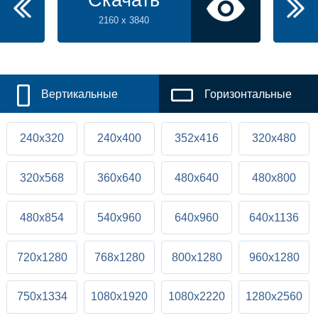
Скачать
2160 x 3840
Вертикальные
Горизонтальные
240x320
240x400
352x416
320x480
320x568
360x640
480x640
480x800
480x854
540x960
640x960
640x1136
720x1280
768x1280
800x1280
960x1280
750x1334
1080x1920
1080x2220
1280x2560