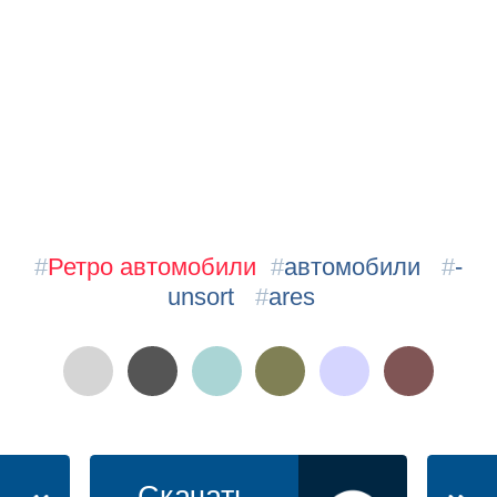
#
Ретро автомобили
#
автомобили
#
-
unsort
#
ares