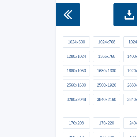
1024x600
1024x768
1024
1280x1024
1366x768
1400
1680x1050
1680x1330
1920
2560x1600
2560x1920
2880
3280x2048
3840x2160
3840
176x208
176x220
240