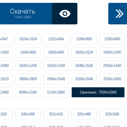
Скачать
7500 x 5000
x847
1024x1024
1152x864
1280x800
1280x960
x1050
1440x900
1600x900
1600x1024
1600x1200
x1080
1920x1200
1920x1440
2048x1536
2560x1440
x1620
2880x1800
2560x2048
3200x2048
3200x2400
x2400
4096x2160
5120x2880
Оригинал: 7500x5000
x320
240x400
352x416
320x480
320x568