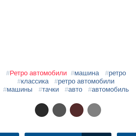
#
Ретро автомобили
#
машина
#
ретро
#
классика
#
ретро автомобили
#
машины
#
тачки
#
авто
#
автомобиль