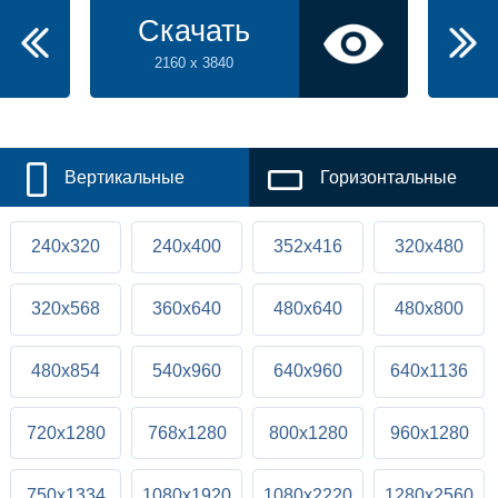
Скачать
2160 x 3840
Вертикальные
Горизонтальные
240x320
240x400
352x416
320x480
320x568
360x640
480x640
480x800
480x854
540x960
640x960
640x1136
720x1280
768x1280
800x1280
960x1280
750x1334
1080x1920
1080x2220
1280x2560