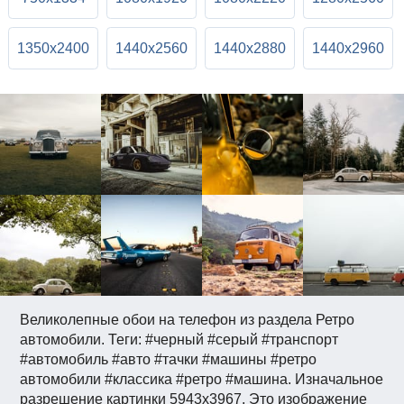
1350x2400
1440x2560
1440x2880
1440x2960
Великолепные обои на телефон из раздела Ретро
автомобили. Теги: #черный #серый #транспорт
#автомобиль #авто #тачки #машины #ретро
автомобили #классика #ретро #машина. Изначальное
разрешение картинки 5943x3967. Это изображение