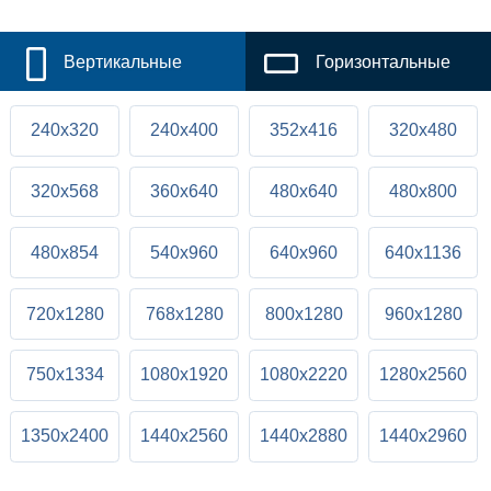
Вертикальные
Горизонтальные
240x320
240x400
352x416
320x480
320x568
360x640
480x640
480x800
480x854
540x960
640x960
640x1136
720x1280
768x1280
800x1280
960x1280
750x1334
1080x1920
1080x2220
1280x2560
1350x2400
1440x2560
1440x2880
1440x2960