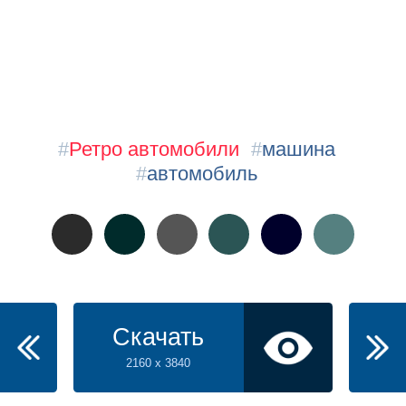
#
Ретро автомобили
#
машина
#
автомобиль
Скачать
2160 x 3840