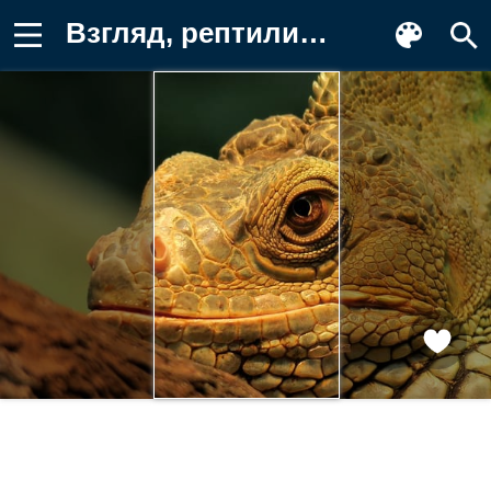
Взгляд, рептилия, голова, ящерица Обои