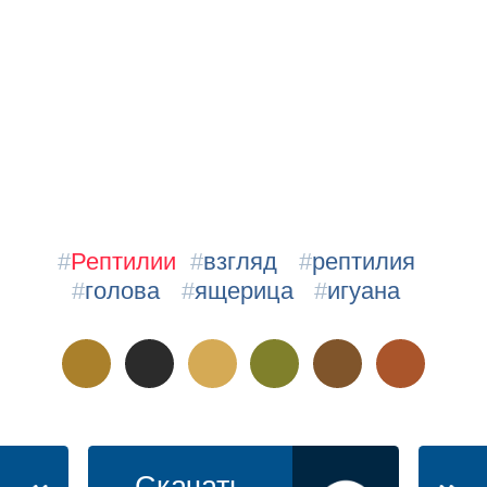
#
Рептилии
#
взгляд
#
рептилия
#
голова
#
ящерица
#
игуана