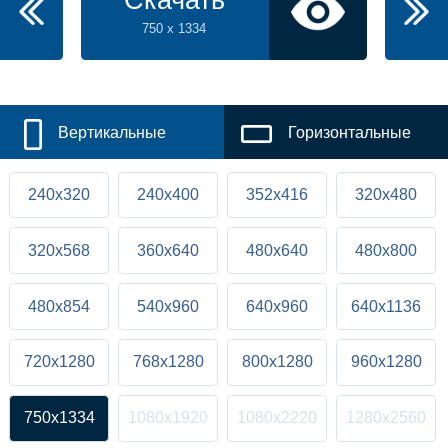
Скачать
750 x 1334
Вертикальные
Горизонтальные
240x320
240x400
352x416
320x480
320x568
360x640
480x640
480x800
480x854
540x960
640x960
640x1136
720x1280
768x1280
800x1280
960x1280
750x1334
1080x1920
1080x2220
1280x2560