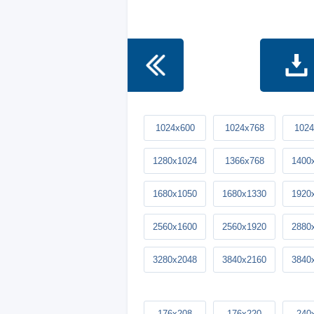
1024x600
1024x768
1024
1280x1024
1366x768
1400
1680x1050
1680x1330
1920
2560x1600
2560x1920
2880
3280x2048
3840x2160
3840
176x208
176x220
240