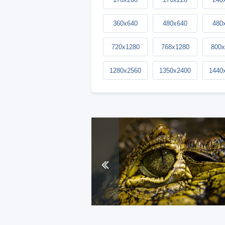
360x640
480x640
480
720x1280
768x1280
800x
1280x2560
1350x2400
1440