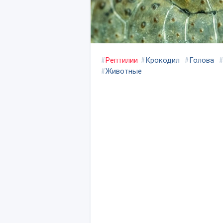
#
Рептилии
#
Крокодил
#
Голова
#
Животные