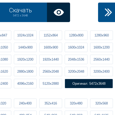
Скачать
5472 x 3648
x847
1024x1024
1152x864
1280x800
1280x960
x1050
1440x900
1600x900
1600x1024
1600x1200
x1080
1920x1200
1920x1440
2048x1536
2560x1440
x1620
2880x1800
2560x2048
3200x2048
3200x2400
x2400
4096x2160
5120x2880
Оригинал: 5472x3648
x320
240x400
352x416
320x480
320x568