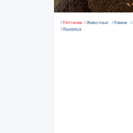
#
Рептилии
#
Животные
#
Камни
#
#
Ящерица