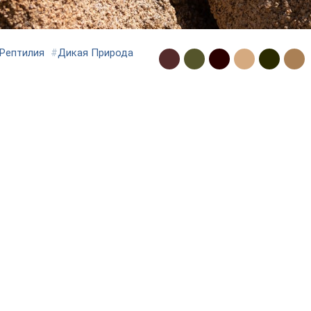
Рептилия
#
Дикая Природа