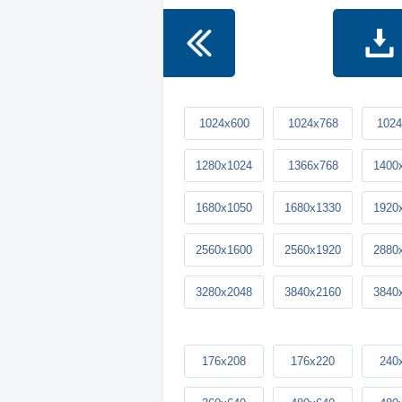
1024x600
1024x768
1024
1280x1024
1366x768
1400
1680x1050
1680x1330
1920
2560x1600
2560x1920
2880
3280x2048
3840x2160
3840
176x208
176x220
240