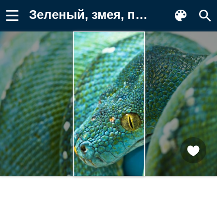
Зеленый, змея, питон Обои для телефона