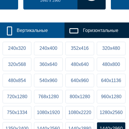
1440 x 2960
Вертикальные
Горизонтальные
240x320
240x400
352x416
320x480
320x568
360x640
480x640
480x800
480x854
540x960
640x960
640x1136
720x1280
768x1280
800x1280
960x1280
750x1334
1080x1920
1080x2220
1280x2560
1350x2400
1440x2560
1440x2880
1440x2960