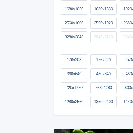
1680x1050
1680x1330
1920
2560x1600
2560x1920
2880
3280x2048
3840x2160
3840
176x208
176x220
240
360x640
480x640
480
720x1280
768x1280
800x
1280x2560
1350x2400
1440