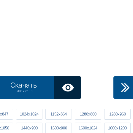
Скачать
3780 x 6130
x847
1024x1024
1152x864
1280x800
1280x960
x1050
1440x900
1600x900
1600x1024
1600x1200