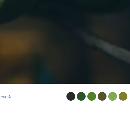
леный