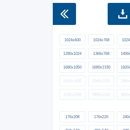
1024x600
1024x768
1024
1280x1024
1366x768
1400
1680x1050
1680x1330
1920
2560x1600
2560x1920
2880
3280x2048
3840x2160
3840
176x208
176x220
240