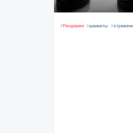
#
Рендеринг
#
шахматы
#
отражен