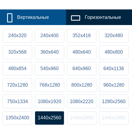
Вертикальные
Горизонтальные
240x320
240x400
352x416
320x480
320x568
360x640
480x640
480x800
480x854
540x960
640x960
640x1136
720x1280
768x1280
800x1280
960x1280
750x1334
1080x1920
1080x2220
1280x2560
1350x2400
1440x2560
1440x2880
1440x2960