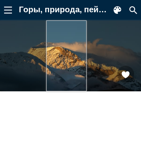
Горы, природа, пейзаж, снег, облака Картинка для телефона