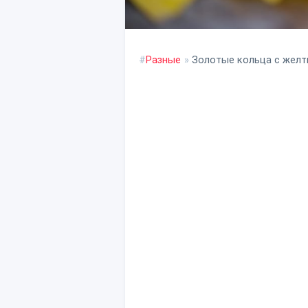
#
Разные
»
Золотые кольца с желт