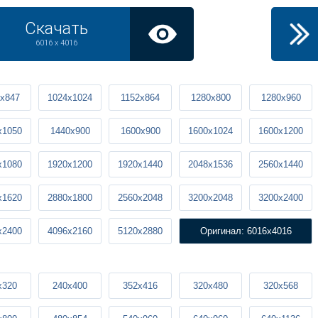
Скачать
6016 x 4016
x847
1024x1024
1152x864
1280x800
1280x960
x1050
1440x900
1600x900
1600x1024
1600x1200
x1080
1920x1200
1920x1440
2048x1536
2560x1440
x1620
2880x1800
2560x2048
3200x2048
3200x2400
x2400
4096x2160
5120x2880
Оригинал: 6016x4016
x320
240x400
352x416
320x480
320x568