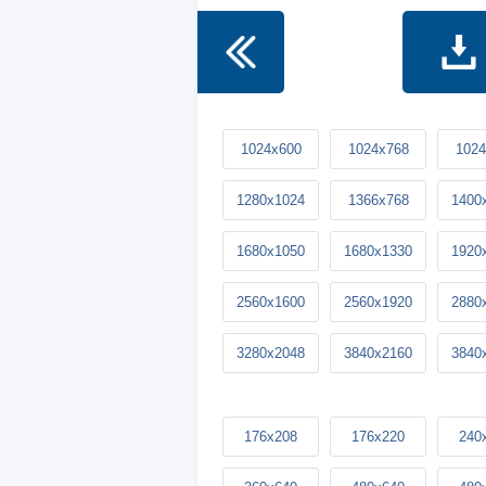
1024x600
1024x768
1024
1280x1024
1366x768
1400
1680x1050
1680x1330
1920
2560x1600
2560x1920
2880
3280x2048
3840x2160
3840
176x208
176x220
240