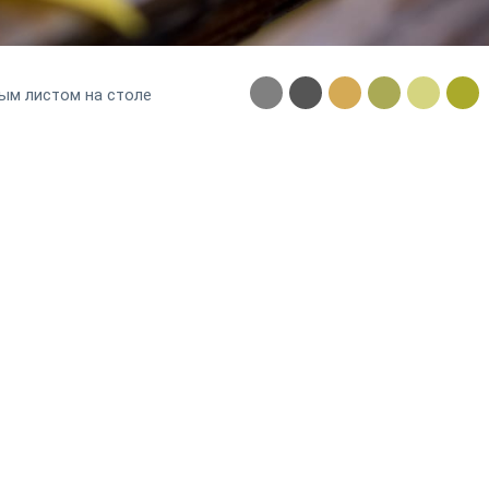
ым листом на столе