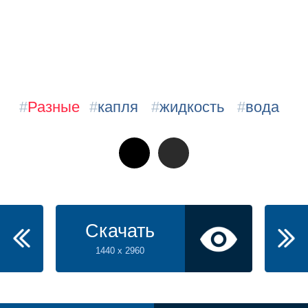
#
Разные
#
капля
#
жидкость
#
вода
Скачать
1440 x 2960