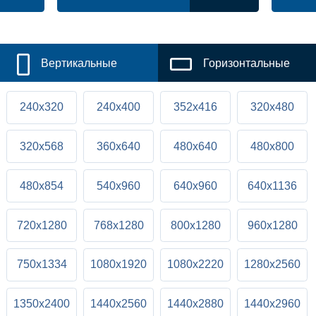
Вертикальные
Горизонтальные
240x320
240x400
352x416
320x480
320x568
360x640
480x640
480x800
480x854
540x960
640x960
640x1136
720x1280
768x1280
800x1280
960x1280
750x1334
1080x1920
1080x2220
1280x2560
1350x2400
1440x2560
1440x2880
1440x2960