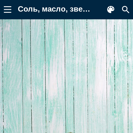
Соль, масло, звезда, спа, spa, ракушка Фото