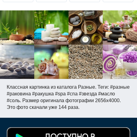
Классная картинка из каталога Разные. Теги: #разные
#раковина #ракушка #spa #спа #звезда #масло
#соль. Размер оригинала фотографии 2656x4000.
Это фото скачали уже 144 раза.