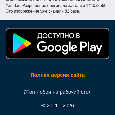
#adidas. Разрешение оригинала заставки 1440x2560.
Это изображение уже скачали 82 раза.
Полная версия сайта
7Fon - обои на рабочий стол
© 2011 - 2026