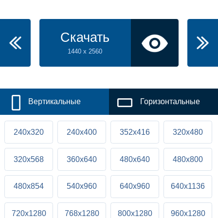
Скачать
1440 x 2560
Вертикальные
Горизонтальные
240x320
240x400
352x416
320x480
320x568
360x640
480x640
480x800
480x854
540x960
640x960
640x1136
720x1280
768x1280
800x1280
960x1280