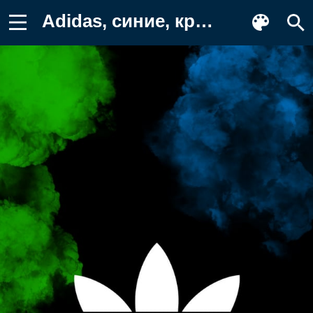
Adidas, синие, красые, логотипы Картинка для телефона