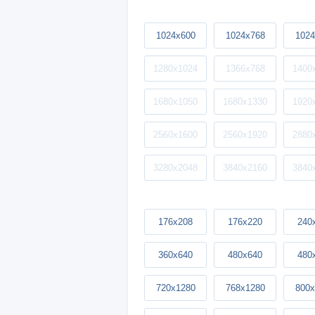
1024x600
1024x768
1024
1280x1024
1366x768
1400
1680x1050
1680x1330
1920
2560x1600
2560x1920
2880
3280x2048
3840x2160
3840
176x208
176x220
240
360x640
480x640
480
720x1280
768x1280
800x