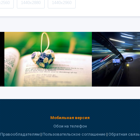
x2560
1440x2880
1440x2960
Мобильная версия
Обои на телефон
Правообладателям
|
Пользовательское соглашение
|
Обратная связь