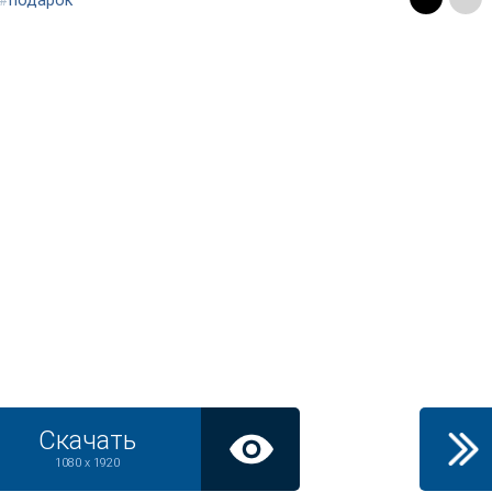
#
подарок
Скачать
1080 x 1920