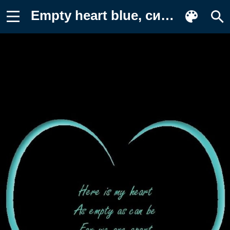
Empty heart blue, синие, сердце Картинка на телефон