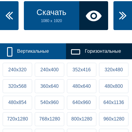
Скачать
1080 x 1920
Вертикальные
Горизонтальные
240x320
240x400
352x416
320x480
320x568
360x640
480x640
480x800
480x854
540x960
640x960
640x1136
720x1280
768x1280
800x1280
960x1280