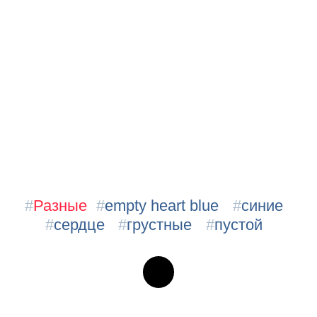
#
Разные
#
empty heart blue
#
синие
#
сердце
#
грустные
#
пустой