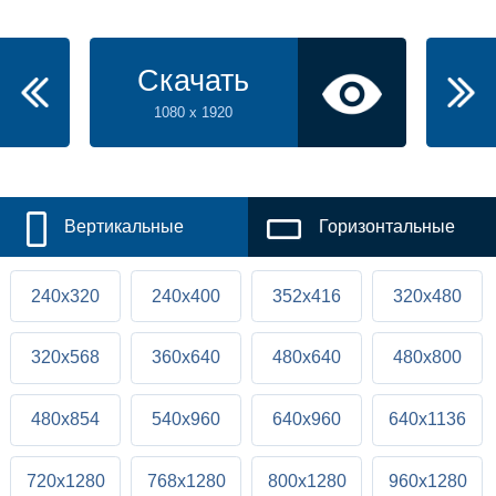
Скачать
1080 x 1920
Вертикальные
Горизонтальные
240x320
240x400
352x416
320x480
320x568
360x640
480x640
480x800
480x854
540x960
640x960
640x1136
720x1280
768x1280
800x1280
960x1280