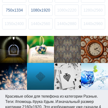
750x1334
1080x1920
1080x2220
1280x2560
1350x2400
1440x2560
1440x2880
1440x2960
Красивые обои для телефона из категории Разные.
Теги: #помощь #рука #дым. Изначальный размер
картинки 2160x1920. Это изображение уже скачали 4