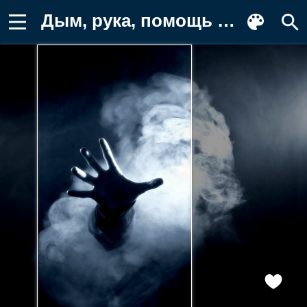
Дым, рука, помощь Заставка на телефон