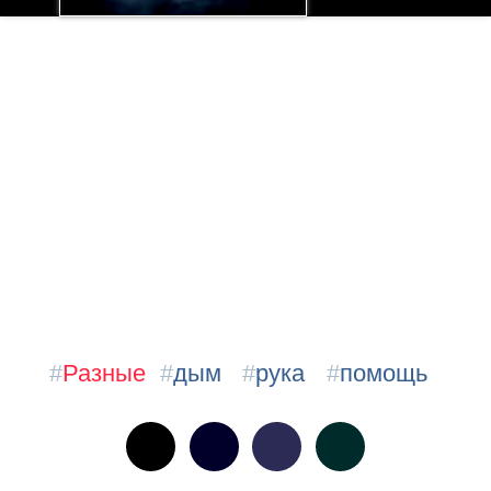
#
Разные
#
дым
#
рука
#
помощь