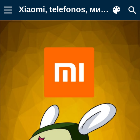
Xiaomi, telefonos, милые, сяоми Заставка на телефон