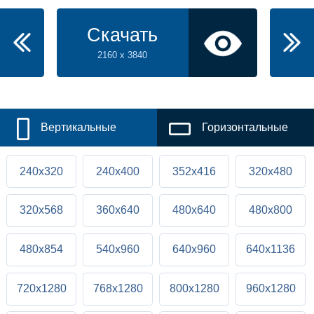
Скачать
2160 x 3840
Вертикальные
Горизонтальные
240x320
240x400
352x416
320x480
320x568
360x640
480x640
480x800
480x854
540x960
640x960
640x1136
720x1280
768x1280
800x1280
960x1280