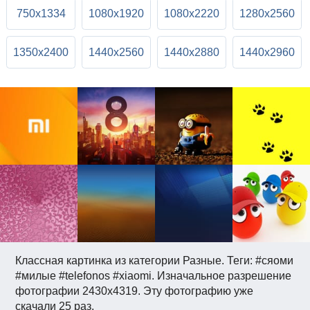
750x1334
1080x1920
1080x2220
1280x2560
1350x2400
1440x2560
1440x2880
1440x2960
Классная картинка из категории Разные. Теги: #сяоми
#милые #telefonos #xiaomi. Изначальное разрешение
фотографии 2430x4319. Эту фотографию уже
скачали 25 раз.