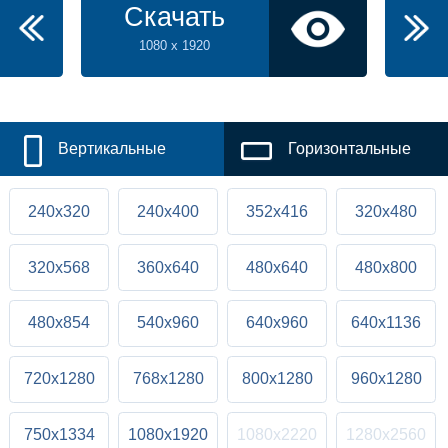
Скачать
1080 x 1920
Вертикальные
Горизонтальные
240x320
240x400
352x416
320x480
320x568
360x640
480x640
480x800
480x854
540x960
640x960
640x1136
720x1280
768x1280
800x1280
960x1280
750x1334
1080x1920
1080x2220
1280x2560