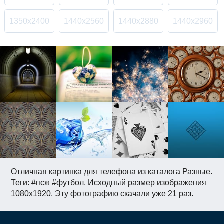
1350x2400
1440x2560
1440x2880
1440x2960
Отличная картинка для телефона из каталога Разные.
Теги: #псж #футбол. Исходный размер изображения
1080x1920. Эту фотографию скачали уже 21 раз.