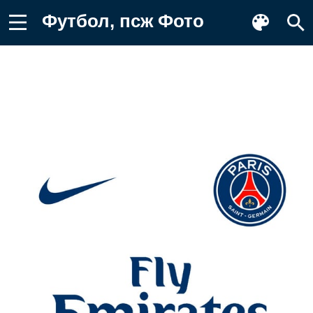
Футбол, псж Фото