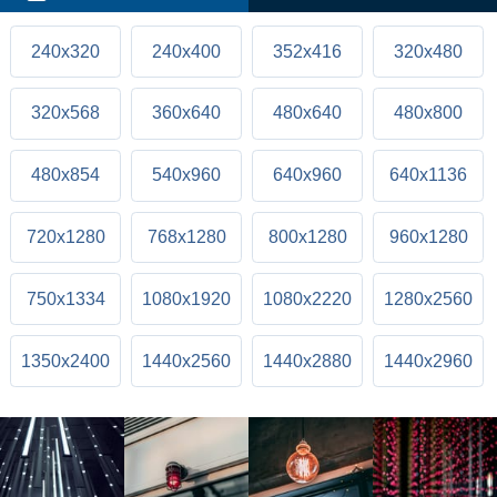
240x320
240x400
352x416
320x480
320x568
360x640
480x640
480x800
480x854
540x960
640x960
640x1136
720x1280
768x1280
800x1280
960x1280
750x1334
1080x1920
1080x2220
1280x2560
1350x2400
1440x2560
1440x2880
1440x2960