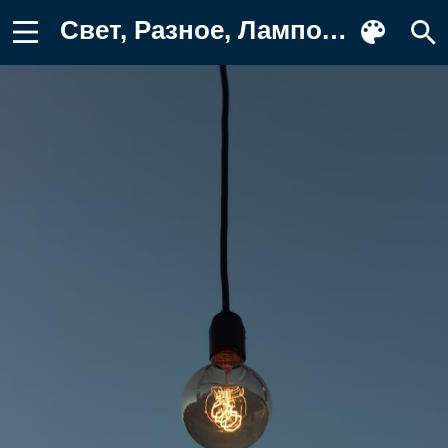
Свет, Разное, Лампочка, Минимализм Картинка для телефона