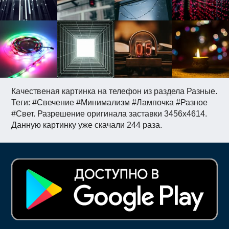
Качественая картинка на телефон из раздела Разные.
Теги: #Свечение #Минимализм #Лампочка #Разное
#Свет. Разрешение оригинала заставки 3456x4614.
Данную картинку уже скачали 244 раза.