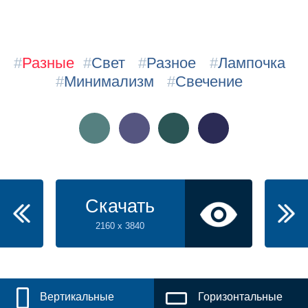
#
Разные
#
Свет
#
Разное
#
Лампочка
#
Минимализм
#
Свечение
Скачать
2160 x 3840
Вертикальные
Горизонтальные