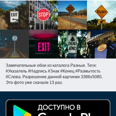
Замечательные обои из каталога Разные. Теги:
#Указатель #Надпись #Знак #Конец #Размытость
#Слова. Разрешение данной картинки 3386x5080.
Это фото уже скачали 13 раз.