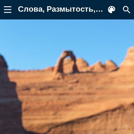
Слова, Размытость, Конец, Знак Обои для телефона