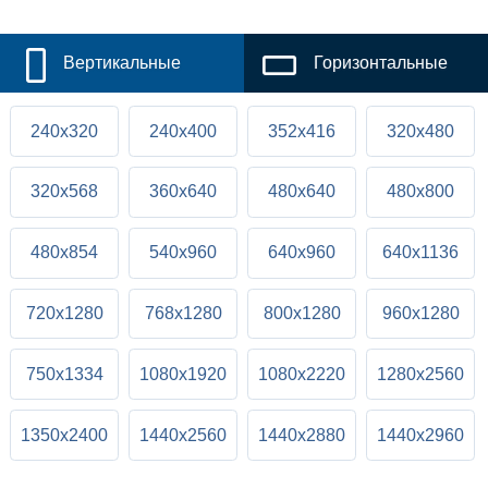
Вертикальные
Горизонтальные
240x320
240x400
352x416
320x480
320x568
360x640
480x640
480x800
480x854
540x960
640x960
640x1136
720x1280
768x1280
800x1280
960x1280
750x1334
1080x1920
1080x2220
1280x2560
1350x2400
1440x2560
1440x2880
1440x2960