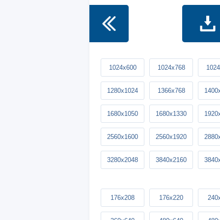
1024x600
1024x768
1024
1280x1024
1366x768
1400
1680x1050
1680x1330
1920
2560x1600
2560x1920
2880
3280x2048
3840x2160
3840
176x208
176x220
240