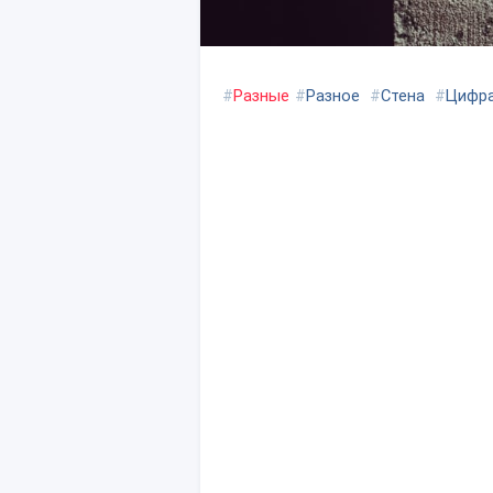
#
Разные
#
Разное
#
Стена
#
Цифр