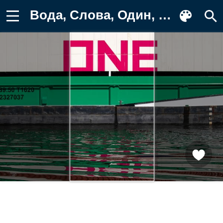
Вода, Слова, Один, Надпись Картинка на телефон