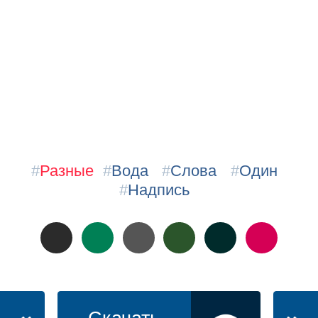
#
Разные
#
Вода
#
Слова
#
Один
#
Надпись