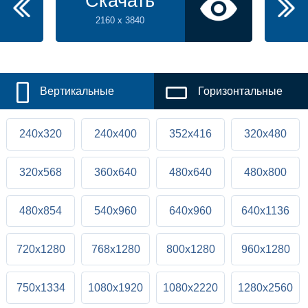
Скачать
2160 x 3840
Вертикальные
Горизонтальные
240x320
240x400
352x416
320x480
320x568
360x640
480x640
480x800
480x854
540x960
640x960
640x1136
720x1280
768x1280
800x1280
960x1280
750x1334
1080x1920
1080x2220
1280x2560