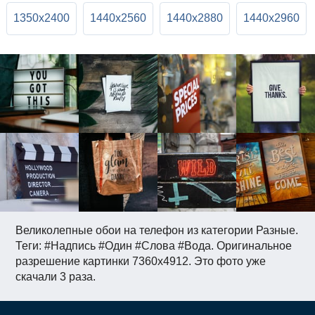
1350x2400
1440x2560
1440x2880
1440x2960
Великолепные обои на телефон из категории Разные.
Теги: #Надпись #Один #Слова #Вода. Оригинальное
разрешение картинки 7360x4912. Это фото уже
скачали 3 раза.