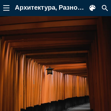
Архитектура, Разное, Фонарь, Коридор Фон для телефона