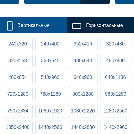
Вертикальные
Горизонтальные
240x320
240x400
352x416
320x480
320x568
360x640
480x640
480x800
480x854
540x960
640x960
640x1136
720x1280
768x1280
800x1280
960x1280
750x1334
1080x1920
1080x2220
1280x2560
1350x2400
1440x2560
1440x2880
1440x2960