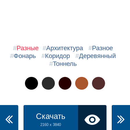
#
Разные
#
Архитектура
#
Разное
#
Фонарь
#
Коридор
#
Деревянный
#
Тоннель
Скачать
2160 x 3840