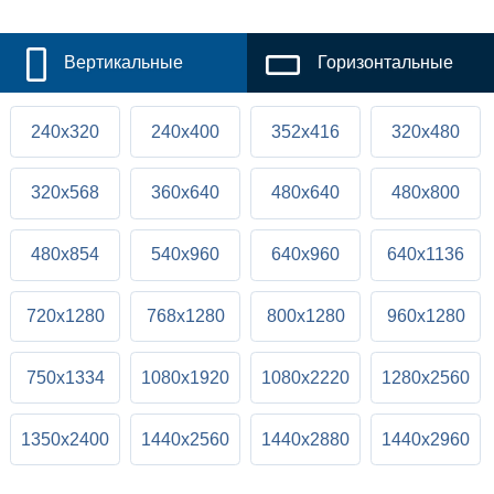
Вертикальные
Горизонтальные
240x320
240x400
352x416
320x480
320x568
360x640
480x640
480x800
480x854
540x960
640x960
640x1136
720x1280
768x1280
800x1280
960x1280
750x1334
1080x1920
1080x2220
1280x2560
1350x2400
1440x2560
1440x2880
1440x2960