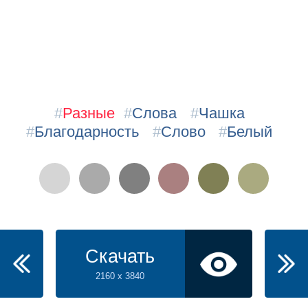
#
Разные
#
Слова
#
Чашка
#
Благодарность
#
Слово
#
Белый
Скачать
2160 x 3840