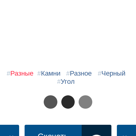
#
Разные
#
Камни
#
Разное
#
Черный
#
Угол