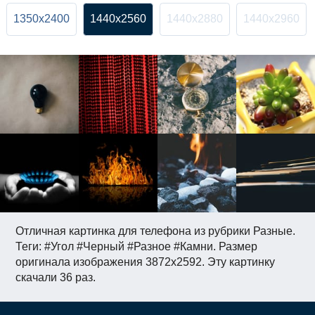
1350x2400
1440x2560
1440x2880
1440x2960
Отличная картинка для телефона из рубрики Разные.
Теги: #Угол #Черный #Разное #Камни. Размер
оригинала изображения 3872x2592. Эту картинку
скачали 36 раз.