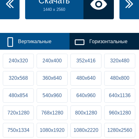
Скачать
1440 x 2560
Вертикальные
Горизонтальные
240x320
240x400
352x416
320x480
320x568
360x640
480x640
480x800
480x854
540x960
640x960
640x1136
720x1280
768x1280
800x1280
960x1280
750x1334
1080x1920
1080x2220
1280x2560