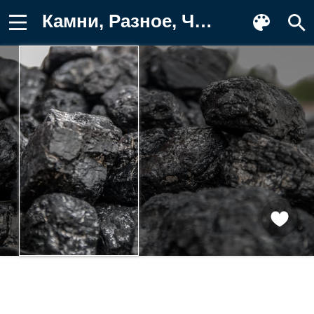
Камни, Разное, Черный, Угол Картинка